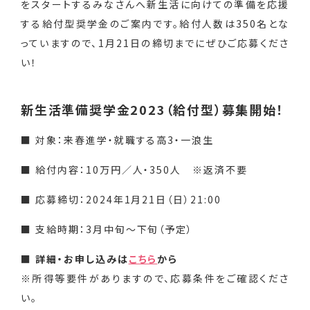
をスタートするみなさんへ新生活に向けての準備を応援
する給付型奨学金のご案内です。給付人数は350名とな
っていますので、1月21日の締切までにぜひご応募くださ
い！
新生活準備奨学金2023（給付型）募集開始！
■ 対象：来春進学・就職する高3・一浪生
■ 給付内容：10万円／人・350人 ※返済不要
■ 応募締切：2024年1月21日（日）21:00
■ 支給時期：3月中旬〜下旬（予定）
■ 詳細・お申し込みは
こちら
から
※所得等要件がありますので、応募条件をご確認くださ
い。