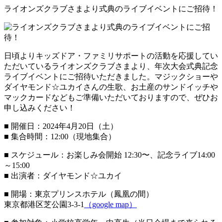
ライオンズクラブさまより式典のライブイベントにご招待！
日頃よりキッズドア・ファミリサポートの活動を応援してい
ただいているライオンズクラブさまより、年次大会式典記念
ライブイベントにご招待いただきました。マジックショーや
ダイヤモンド☆ユカイさんの生歌、お土産のサンドイッチや
マックカードなどもご準備いただいておりますので、ぜひお
申し込みください！
■ 開催日：2024年4月20日（土）
■ 集合時間：12:00（現地集合）
■ スケジュール：お楽しみ会開始 12:30〜、記念ライブ14:00
～15:00
■ 出演者：ダイヤモンド☆ユカイ
■ 開場：東京プリンスホテル（鳳凰の間）
東京都港区芝公園3-3-1
（google map）