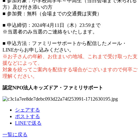
■ 参加対象：小学校高学年～中高生（当日会場まで来られる
方）及び付き添いの方
■ 参加費：無料（会場までの交通費は実費）
■ 申込締切：2024年4月11日（木）23:59まで
※当選者のみ当選のご連絡をいたします。
■ 申込方法：ファミリーサポートから配信したメール・
LINEからお申し込みください。
※お子さんの年齢、お住まいの地域、これまで受け取った支
援などによって、
対象を絞ってご案内を配信する場合がございますので何卒ご
理解ください。
認定NPO法人キッズドア・ファミリサポート
シェアする
ポストする
LINEで送る
一覧に戻る