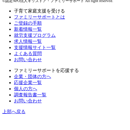
©認定NPO法人キッズドア・ファミリーサポート All right reserved.
子育て家庭支援を受ける
ファミリーサポートとは
ご登録の手順
新着情報一覧
就労支援プログラム
求人情報一覧
支援情報サイト一覧
よくある質問
お問い合わせ
ファミリーサポートを応援する
企業・団体の方へ
応援企業一覧
個人の方へ
調査報告書一覧
お問い合わせ
上部へ戻る