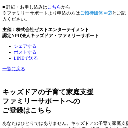
■ 詳細・お申し込みは
こちら
から
※ファミリーサポートより申込の方は
ご招待団体＝⑦
とご記
入ください。
主催：株式会社ゼストエンターテイメント
認定NPO法人キッズドア・ファミリーサポート
シェアする
ポストする
LINEで送る
一覧に戻る
キッズドアの子育て家庭支援
ファミリーサポートへの
ご登録はこちら
あなたはひとりではありません。キッズドアの子育て家庭支