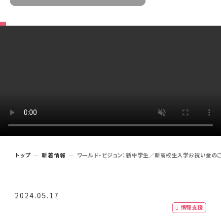
トップ
新着情報
ワールド・ビジョン：新中学生／新高校生入学お祝い金のご
2024.05.17
情報支援