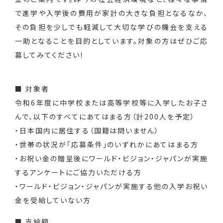
で進学や入学後の費用が家計の大きな負担となるなか、
その負担を少しでも軽減して大切な学びの機会を支える
一助となることを目的としています。対象の方はぜひご応
募してみてください！
■ 対象者
令和6年度に中学校または高等学校等に入学したお子さ
んで、以下のすべてにあてはまる方（計200人を予定）
・日本国内に居住する（国籍は問いません）
・世帯の状況が「応募条件」のいずれかにあてはまる方
・お祝い金の贈呈後にワールド・ビジョン・ジャパンが実施
するアンケートにご協力いただける方
・ワールド・ビジョン・ジャパンが実施する他の入学お祝い
金を受給していない方
■ 支給額