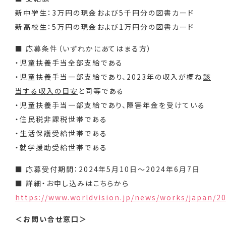
新中学生：3万円の現金および5千円分の図書カード
新高校生：5万円の現金および1万円分の図書カード
■ 応募条件（いずれかにあてはまる方）
・児童扶養手当全部支給である
・児童扶養手当一部支給であり、2023年の収入が概ね
該
当する収入の目安
と同等である
・児童扶養手当一部支給であり、障害年金を受けている
・住民税非課税世帯である
・生活保護受給世帯である
・就学援助受給世帯である
■ 応募受付期間：2024年5月10日～2024年6月7日
■ 詳細・お申し込みはこちらから
https://www.worldvision.jp/news/works/japan/2
＜お問い合せ窓口＞