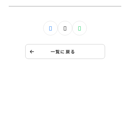
一覧に戻る
キッズドアの子育て家庭支援
ファミリーサポートへの