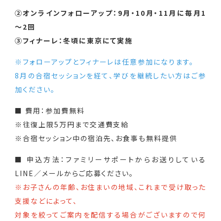
②オンラインフォローアップ：9月・10月・11月に毎月1
～2回
③フィナーレ：冬頃に東京にて実施
※フォローアップとフィナーレは任意参加になります。
8月の合宿セッションを経て、学びを継続したい方はご参
加ください。
■ 費用：参加費無料
※往復上限5万円まで交通費支給
※合宿セッション中の宿泊先、お食事も無料提供
■ 申込方法：ファミリーサポートからお送りしている
LINE／メールからご応募ください。
※お子さんの年齢、お住まいの地域、これまで受け取った
支援などによって、
対象を絞ってご案内を配信する場合がございますので何