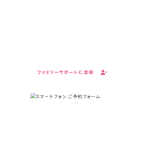
ご登録はこちら
あなたはひとりではありません。キッズドアの子育て
家庭支援プロジェクト・ファミリーサポートは、LINE
やメールで食料支援や就労支援などの情報を無料で
受け取ることができます。
ファミリーサポートに登録