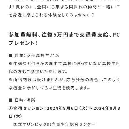
す！夏休みに、全国から集まる同世代の仲間と一緒にIT
を身近に感じられる体験をしてみませんか？
参加費無料、往復5万円まで交通費支給、PC
プレゼント！
■ 対象：女子高校生24名
※中退など何らかの理由で高校に通っていない高校生世
代の方もご参加いただけます。
※所得制限は設けませんが、応募多数の場合はこのよう
な機会に参加しづらい生徒を優先します。
■ 日時・場所
①合宿セッション：2024年8月6日（火）〜2024年8月8
日（木）
国立オリンピック記念青少年総合センター