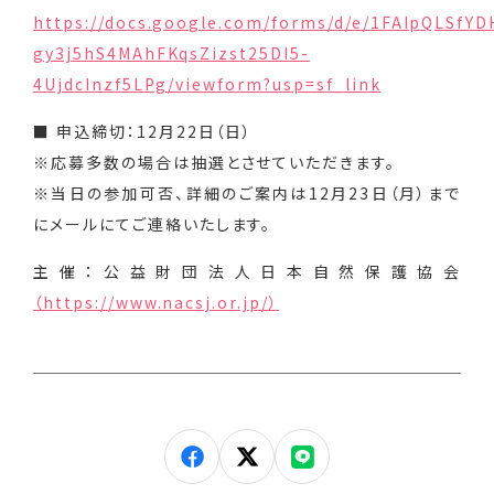
https://docs.google.com/forms/d/e/1FAIpQLSfY
gy3j5hS4MAhFKqsZizst25DI5-
4UjdcInzf5LPg/viewform?usp=sf_link
■ 申込締切：12月22日（日）
※応募多数の場合は抽選とさせていただきます。
※当日の参加可否、詳細のご案内は12月23日（月）まで
にメールにてご連絡いたします。
主催：公益財団法人日本自然保護協会
（https://www.nacsj.or.jp/）