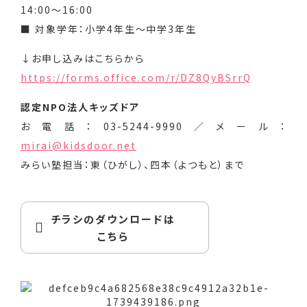
14:00～16:00
■ 対象学年：小学4年生～中学3年生
↓お申し込みはこちらから
https://forms.office.com/r/DZ8QyBSrrQ
認定NPO法人キッズドア
お電話：03-5244-9990／メール：
mirai@kidsdoor.net
みらい塾担当：東（ひがし）、四本（よつもと）まで
チラシのダウンロードは
こちら