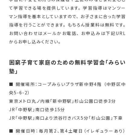
て学習できる場を提供しています。 学習指導はマンツー
マン指導を基本としていますので、 お子さまに合った学習
指導を行うことができます。 もちろん授業料は無料です。
お問い合わせはメールかお電話、 お申込みは下記URL
からお申し込みください。
困窮子育て家庭のための無料学習会「みらい
塾」
■ 開催場所：コープみらいプラザ新中野4階 （中野区中
央5-6-2）
東京メトロ丸ノ内線「新中野駅」杉山公園口徒歩3分
JR「中野駅」南口徒歩15分
JR「中野駅」南口より渋谷行きバス5分「杉山公園」下車
■ 開催日時：毎月第2、第4土曜日（イレギュラーあり）