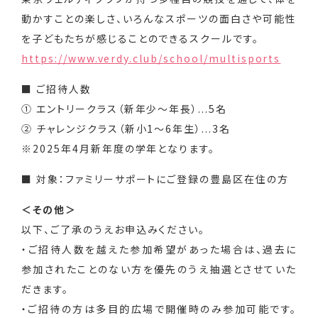
動かすことの楽しさ、いろんなスポーツの面白さや可能性
を子どもたちが感じることのできるスクールです。
https://www.verdy.club/school/multisports
■ ご招待人数
① エントリークラス（新年少～年長）...5名
② チャレンジクラス（新小1～6年生）...3名
※2025年4月新年度の学年となります。
■ 対象：ファミリーサポートにご登録の豊島区在住の方
＜その他＞
以下、ご了承のうえお申込みください。
・ご招待人数を越えた参加希望があった場合は、過去に
参加されたことのない方を優先のうえ抽選とさせていた
だきます。
・ご招待の方は多目的広場で開催時のみ参加可能です。