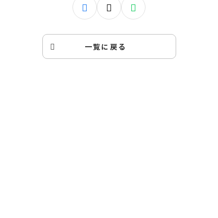
一覧に戻る
キッズドアの子育て家庭支援
ファミリーサポートへの
ご登録はこちら
あなたはひとりではありません。キッズドアの子育て