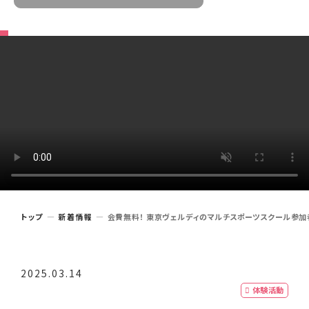
トップ
新着情報
会費無料！ 東京ヴェルディのマルチスポーツスクール参加者
2025.03.14
体験活動