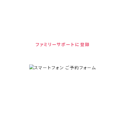
家庭支援プロジェクト・ファミリーサポートは、LINE
やメールで食料支援や就労支援などの情報を無料で
受け取ることができます。
ファミリーサポートに登録