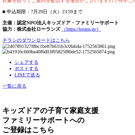
対象を絞ってご案内を配信する場合がございますので何卒ご
■ 申込期限：7月29日（火）23:59まで
主催：認定NPO法人キッズドア・ファミリーサポート
協力：株式会社ローランズ
（https://lorans.jp/）
チラシのダウンロードはこちら
シェアする
ポストする
LINEで送る
一覧に戻る
キッズドアの子育て家庭支援
ファミリーサポートへの
ご登録はこちら