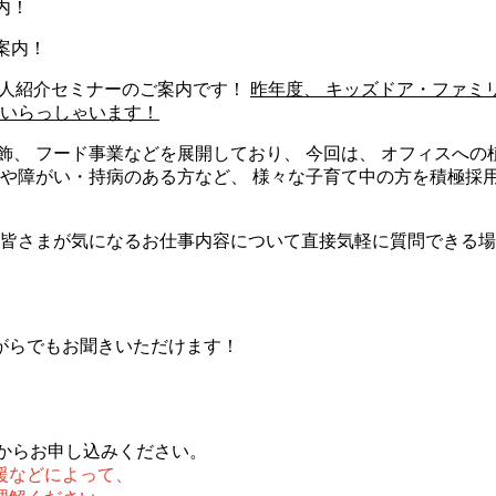
内！
求人紹介セミナーのご案内です！
昨年度、 キッズドア・ファミ
もいらっしゃいます！
飾、 フード事業などを展開しており、 今回は、 オフィスへの
方や障がい・持病のある方など、 様々な子育て中の方を積極採
 皆さまが気になるお仕事内容について直接気軽に質問できる場
がらでもお聞きいただけます！
Eからお申し込みください。
援などによって、