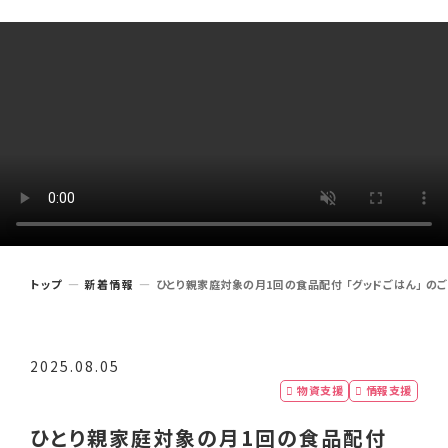
トップ
新着情報
ひとり親家庭対象の月1回の食品配付 「グッドごはん」 のご案
2025.08.05
物資支援
情報支援
ひとり親家庭対象の月1回の食品配付