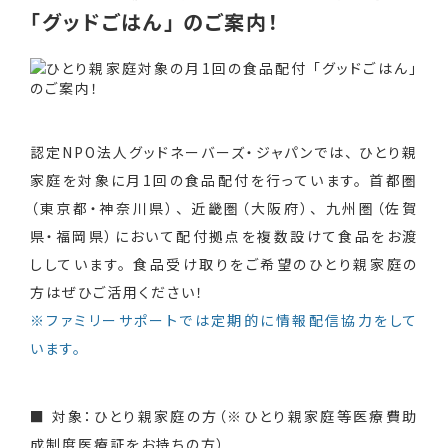
「グッドごはん」 のご案内！
認定NPO法人グッドネーバーズ・ジャパンでは、 ひとり親
家庭を対象に月1回の食品配付を行っています。 首都圏
（東京都・神奈川県）、 近畿圏（大阪府）、 九州圏（佐賀
県・福岡県）において配付拠点を複数設けて食品をお渡
ししています。 食品受け取りをご希望のひとり親家庭の
方はぜひご活用ください！
※ファミリーサポートでは定期的に情報配信協力をして
います。
■ 対象：ひとり親家庭の方（※ひとり親家庭等医療費助
成制度医療証をお持ちの方）