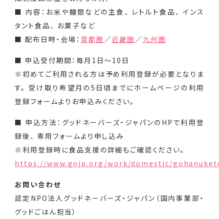
■ 内容：お米や麺類などの主食、 レトルト食品、 インス
タント食品、 お菓子など
■ 配布日時・会場：
首都圏
／
近畿圏
／
九州圏
■ 申込受付期間：毎月1日～10日
※初めてご利用される方は予め利用登録が必要となりま
す。 受け取り希望月の5日頃までにホームページの利用
登録フォームよりお申込みください。
■ 申込方法：グッドネーバーズ・ジャパンのHPで利用登
録後、 専用フォームより申し込み
※利用登録時に食品支援の詳細もご確認ください。
https://www.gnjp.org/work/domestic/gohanuket
お問い合わせ
認定NPO法人グッドネーバーズ・ジャパン（国内事業部・
グッドごはん担当）