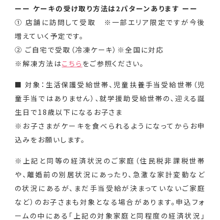
ーー ケーキの受け取り方法は2パターンあります ーー
① 店舗に訪問して受取 ※一部エリア限定ですが今後
増えていく予定です。
② ご自宅で受取（冷凍ケーキ）※全国に対応
※解凍方法は
こちら
をご参照ください。
■ 対象：生活保護受給世帯、児童扶養手当受給世帯（児
童手当ではありません）、就学援助受給世帯の、迎える誕
生日で18歳以下になるお子さま
※お子さまがケーキを食べられるようになってからお申
込みをお願いします。
※上記と同等の経済状況のご家庭（住民税非課税世帯
や、離婚前の別居状況にあったり、急激な家計変動など
の状況にあるが、まだ手当受給が決まっていないご家庭
など）のお子さまも対象となる場合があります。申込フォ
ームの中にある「上記の対象家庭と同程度の経済状況」