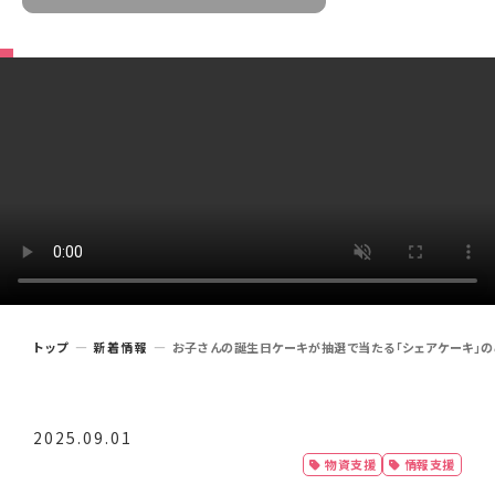
トップ
新着情報
お子さんの誕生日ケーキが抽選で当たる「シェアケーキ」のご
2025.09.01
物資支援
情報支援