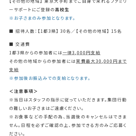
【その他の地域】 東京大手町までご自身で来れるファミリ
ーサポートにご登録の
高校生
※お子さまのみ参加となります。
■ 招待人数：【1都3県】 30名／【その他の地域】 15名
■ 交通費
1都3県からの参加者には
一律3,000円支給
その他の地域からの参加者には
実費最大30,000円まで
支給
※参加後お振込みでの支給となります。
＜注意事項＞
※当日はスタッフの指示に従っていただきます。集団行動
の難しいお子さまはご遠慮ください。
※お食事などの手配の為、当選後のキャンセルはできま
せん。日程を必ずご確認の上、参加できる方のみご応募く
ださい。