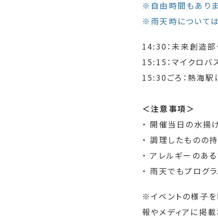
※自由時間もありま
※雨天時については
14:30：未来創
15:15：マイク
15:30ごろ：熱海
＜注意事項＞
・ 開催当日の水揚
・ 調理したものの
・ アレルギーのあ
・ 雨天でもプログ
※イベントの様子を
報やメディアに掲載