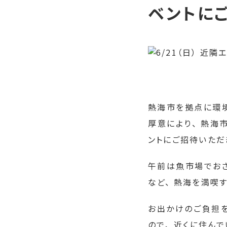
ベントに
熱海市を拠点に環
厚意により、 熱海
ントにご招待いただ
午前は魚市場でおさ
など、 熱海を満喫
お出かけのご負担を
ので、 近くに住ん