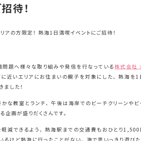
ご招待！
境問題へ様々な取り組みや発信を行なっている
株式会社
市に近いエリアにお住まいの親子を対象にした、 熱海を
きました！
かな教室とランチ、 午後は海岸でのビーチクリーンや
する企画が盛りだくさんです。
軽減できるよう、 熱海駅までの交通費もおひとり1,50
でいるけど熱海に行ったことがない、 海で思いっきり遊びた