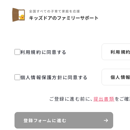
利用規約に同意する
利用規
個人情報保護方針に同意する
個人情
ご登録に進む前に、
提出書類
をご確
登録フォームに進む