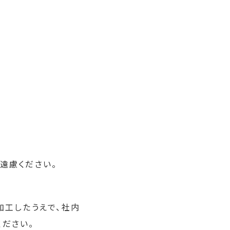
遠慮ください。
加工したうえで、社内
ださい。