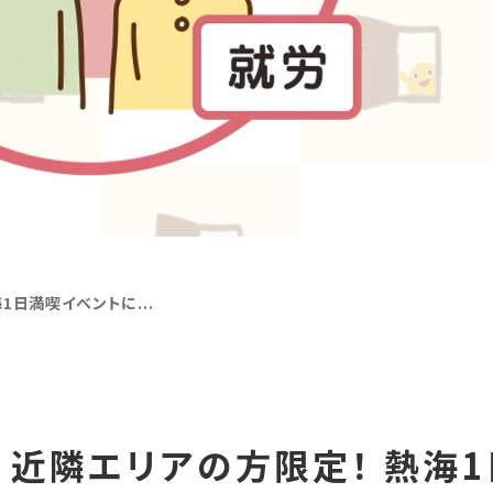
海1日満喫イベントに...
日） 近隣エリアの方限定！ 熱海