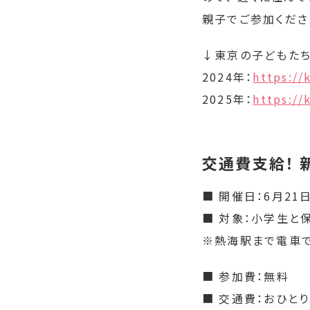
親子でご参加くださ
↓東京の子どもた
2024年：
https:/
2025年：
https:/
交通費支給！ 
■ 開催日：6月21日
■ 対象：小学生と
※熱海駅まで電車
■ 参加費：無料
■ 交通費：おひとり