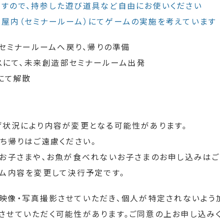
すので、持参した遊び道具など自由にお使いください
屋内（セミナールーム）にてゲームの実施を考えています
造部セミナールームへ戻り、帰りの準備
ロバスにて、未来創造部セミナールーム出発
駅にて解散
げ状況により内容が変更となる可能性があります。
持ち帰りはご遠慮ください。
るお子さまや、お魚が食べれないお子さまのお申し込みはご
ラム内容を変更して決行予定です。
映像・写真撮影させていただき、個人が特定されないよう
させていただく可能性があります。ご同意の上お申し込みく