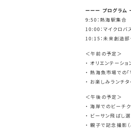
ーーー プログラム 
9:50：熱海駅集合
10:00：マイクロ
10:15：未来創造
＜午前の予定＞
・ オリエンテーショ
・ 熱海魚市場での
・ お楽しみランチタ
＜午後の予定＞
・ 海岸でのビーチ
・ ビーサン飛ばし
・ 親子で記念撮影