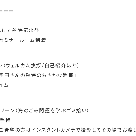
ーーー
バスにて熱海駅出発
部セミナールーム到着
ン（ウェルカム挨拶/自己紹介ほか）
「宇田さんの熱海のおさかな教室」
イム
クリーン（海のごみ問題を学ぶゴミ拾い）
選手権
（ご希望の方はインスタントカメラで撮影してその場でお渡