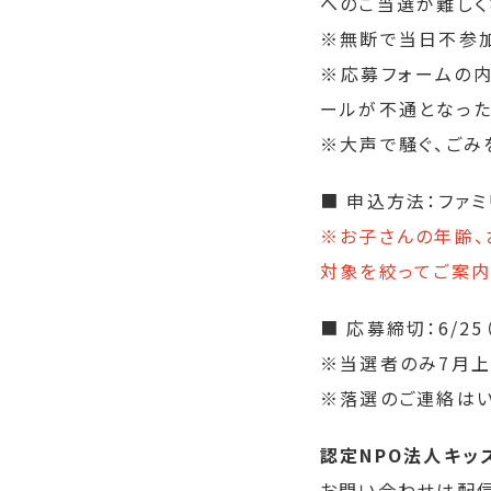
へのご当選が難しく
※無断で当日不参加
※応募フォームの
ールが不通となった
※大声で騒ぐ、ごみ
■ 申込方法：ファ
※お子さんの年齢、
対象を絞ってご案内
■ 応募締切：6/25
※当選者のみ7月上
※落選のご連絡はい
認定NPO法人キッ
お問い合わせは配信