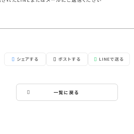
シェアする
ポストする
LINEで送る
一覧に戻る