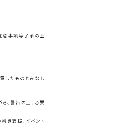
注意事項等了承の上
同意したものとみなし
づき、警告の上、必要
の物資支援、イベント