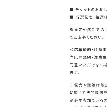
■ チケットのお渡
■ 当選発表：抽選
※直前や無断での
でご応募ください。
＜応募規約・注意
当応募規約・注意事
同意いただけない場
ます。
※転売や譲渡は禁止
に応じて法的措置を
※必ず参加できる方