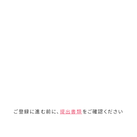
ご登録に進む前に、
提出書類
をご確認ください