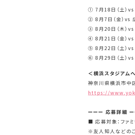
① 7月18日（土）
② 8月7日（金）v
③ 8月20日（木）v
④ 8月21日（金）v
⑤ 8月22日（土）v
⑥ 8月29日（土）v
＜横浜スタジアム
神奈川県横浜市中
https://www.yo
ーーー 応募詳細 
■ 応募対象：ファ
※友人知人などのご