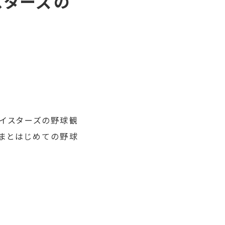
スターズの
ベイスターズの野球観
さまとはじめての野球