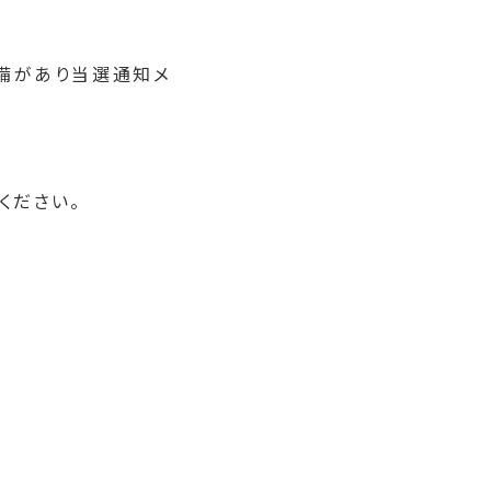
備があり当選通知メ
ください。