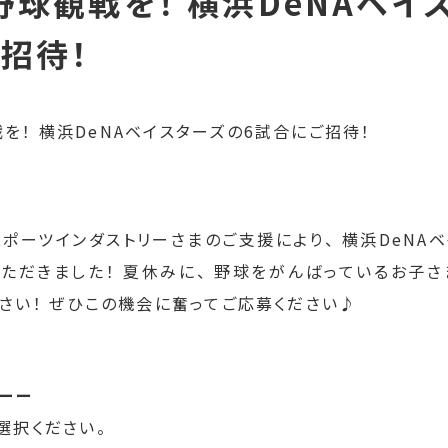
球観戦を！ 横浜DeNAベイ
招待！
スポーツインダストリーさまのご支援により、 横浜DeNA
ただきました！ 夏休みに、 野球をがんばっているお子
さい！ ぜひこの機会に奮ってご応募ください♪
ーーー
選択ください。