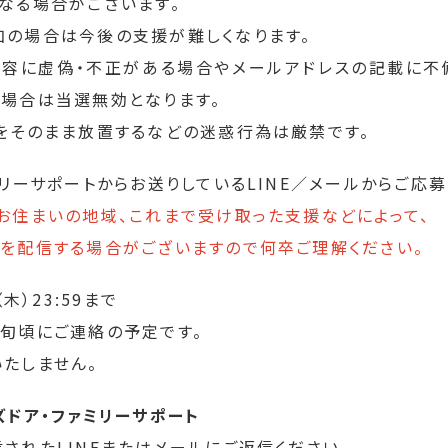
なる場合がございます。
の場合は今後の支援が難しくなります。
内容に虚偽・不正がある場合やメールアドレスの記載に不
場合は当選無効となります。
をそのまま放置するなどの迷惑行為は厳禁です。
ミリーサポートからお送りしているLINE／メールからご応募
お住まいの地域、これまで受け取った支援などによって、
を配信する場合がございますので何卒ご理解ください。
（木）23:59まで
旬頃にご連絡の予定です。
たしません。
ズドア・ファミリーサポート
されたLINEまたはメールにご返信ください