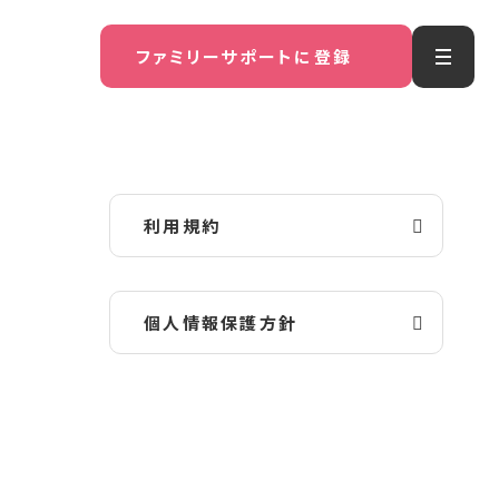
ファミリーサポートに登録
利用規約
個人情報保護方針