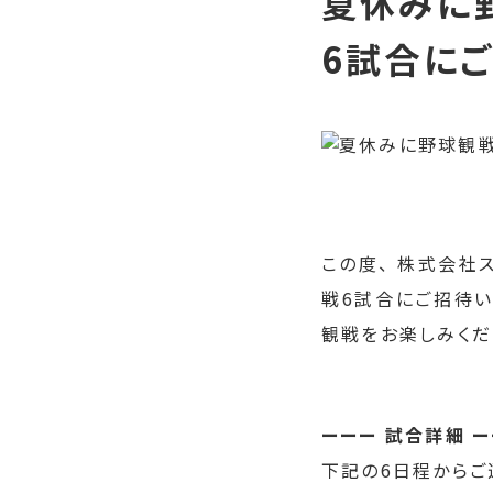
夏休みに野
6試合にご
この度、 株式会社
戦6試合にご招待い
観戦をお楽しみくだ
ーーー 試合詳細 
下記の6日程からご