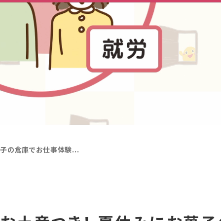
菓子の倉庫でお仕事体験...