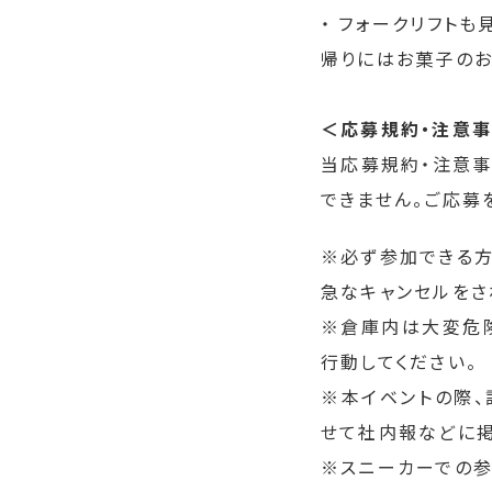
・ フォークリフトも
帰りにはお菓子の
＜応募規約・注意
当応募規約・注意事
できません。ご応募
※必ず参加できる方
急なキャンセルをさ
※倉庫内は大変危険
行動してください。
※本イベントの際、
せて社内報などに掲
※スニーカーでの参