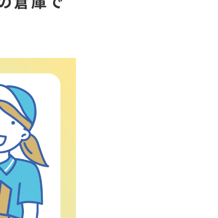
子の倉庫で