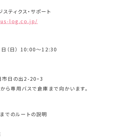
ロジスティクス・サポート
us-log.co.jp/
（日） 10:00〜12:30
市日の出2-20ｰ3
口から専用バスで倉庫まで向かいます。
くまでのルートの説明
業