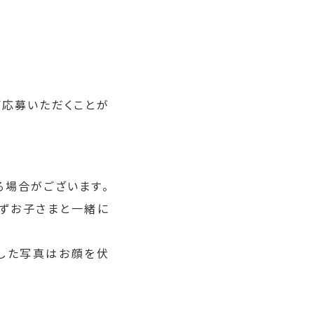
ご応募いただくことが
る場合がございます。
必ずお子さまと一緒に
影した写真はお顔を伏