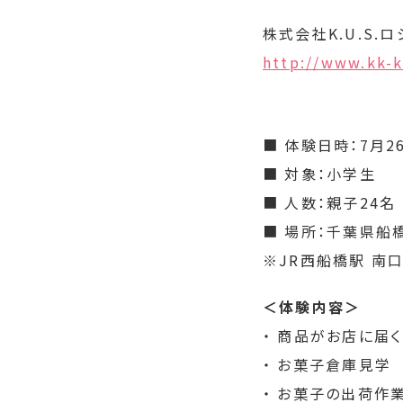
株式会社K.U.S.
http://www.kk-k
■ 体験日時：7月26日
■ 対象：小学生
■ 人数：親子24名
■ 場所：千葉県船橋
※JR西船橋駅 南
＜体験内容＞
・ 商品がお店に届
・ お菓子倉庫見学
・ お菓子の出荷作