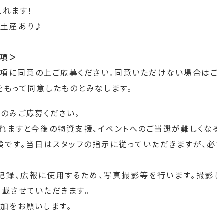
見れます！
お土産あり♪
事項＞
項に同意の上ご応募ください。同意いただけない場合は
をもって同意したものとみなします。
のみご応募ください。
れますと今後の物資支援、イベントへのご当選が難しくな
です。当日はスタッフの指示に従っていただきますが、
記録、広報に使用するため、写真撮影等を行います。撮
載させていただきます。
加をお願いします。