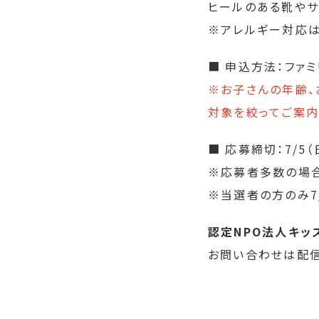
ヒールのある靴やサ
※アレルギー対応は
■ 申込方法：ファ
※お子さんの年齢、
対象を絞ってご案内
■ 応募締切：7/5（
※応募者多数の場合
※当選者の方のみ7
認定NPO法人キッ
お問い合わせは配信