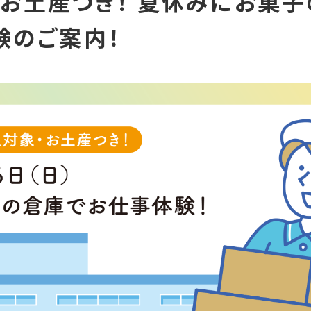
日）お土産つき！ 夏休みにお菓
験のご案内！