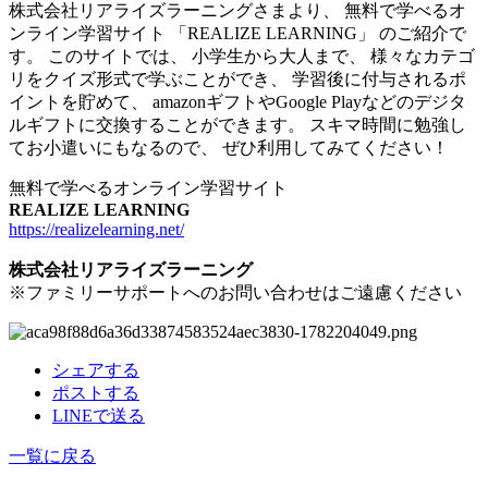
株式会社リアライズラーニングさまより、 無料で学べるオ
ンライン学習サイト 「REALIZE LEARNING」 のご紹介で
す。 このサイトでは、 小学生から大人まで、 様々なカテゴ
リをクイズ形式で学ぶことができ、 学習後に付与されるポ
イントを貯めて、 amazonギフトやGoogle Playなどのデジタ
ルギフトに交換することができます。 スキマ時間に勉強し
てお小遣いにもなるので、 ぜひ利用してみてください！
無料で学べるオンライン学習サイト
REALIZE LEARNING
https://realizelearning.net/
株式会社リアライズラーニング
※ファミリーサポートへのお問い合わせはご遠慮ください
シェアする
ポストする
LINEで送る
一覧に戻る